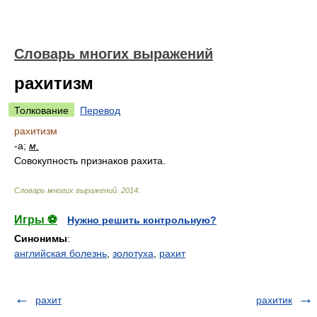
Словарь многих выражений
рахитизм
Толкование
Перевод
рахитизм
-а;
м.
Совокупность признаков рахита.
Словарь многих выражений
.
2014
.
Игры ⚽
Нужно решить контрольную?
Синонимы
:
английская болезнь
,
золотуха
,
рахит
рахит
рахитик