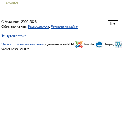
словарь
© Академик, 2000-2026
18+
Обратная связь:
Техподдержка
,
Реклама на сайте
👣 Путешествия
Экспорт словарей на сайты
, сделанные на PHP,
Joomla,
Drupal,
WordPress, MODx.