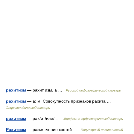
рахитизм
— рахит изм, а …
Русский орфографический словарь
рахитизм
— а; м. Совокупность признаков рахита …
Энциклопедический словарь
рахитизм
— рах/ит/изм/ …
Морфемно-орфографический словарь
Рахитизм
— размягчение костей …
Популярный политический