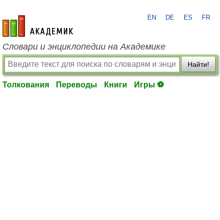
EN
DE
ES
FR
academic.ru
Словари и энциклопедии на Академике
Найти!
Толкования
Переводы
Книги
Игры ⚽